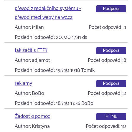
převod z redakčního systému -
Podpora
převod mezi weby na wz.cz
Author:
Milan
Počet odpovědí:
1
Poslední odpověď:
20.7.10 17:41
ds
Jak začít s FTP?
Podpora
Author:
adjamot
Počet odpovědí:
8
Poslední odpověď:
19.7.10 19:18
Tomík
reklamy
Podpora
Author:
BoBo
Počet odpovědí:
2
Poslední odpověď:
18.7.10 17:36
BoBo
Žádost o pomoc
HTML
Author:
Kristýna
Počet odpovědí:
10