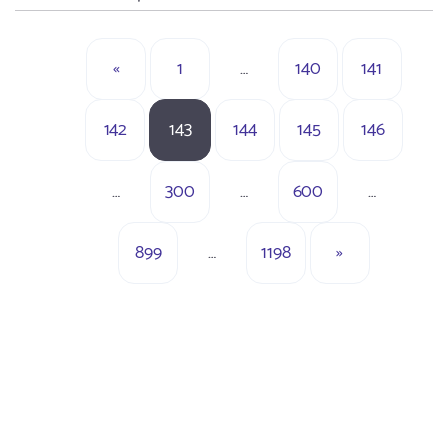
«
1
…
140
141
142
143
144
145
146
…
300
…
600
…
899
…
1198
»