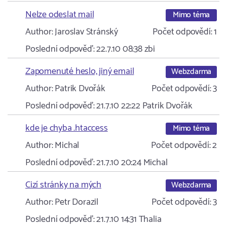
Nelze odeslat mail
Mimo téma
Author:
Jaroslav Stránský
Počet odpovědí:
1
Poslední odpověď:
22.7.10 08:38
zbi
Zapomenuté heslo, jiný email
Webzdarma
Author:
Patrik Dvořák
Počet odpovědí:
3
Poslední odpověď:
21.7.10 22:22
Patrik Dvořák
kde je chyba .htaccess
Mimo téma
Author:
Michal
Počet odpovědí:
2
Poslední odpověď:
21.7.10 20:24
Michal
Cizí stránky na mých
Webzdarma
Author:
Petr Dorazil
Počet odpovědí:
3
Poslední odpověď:
21.7.10 14:31
Thalia