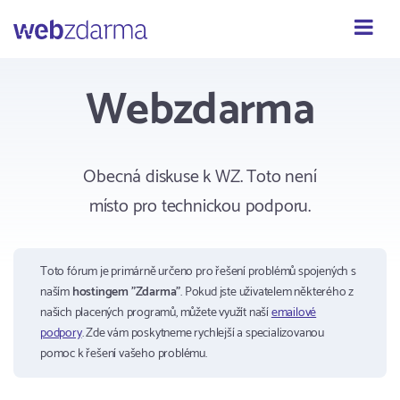
Webzdarma
Webzdarma
Obecná diskuse k WZ. Toto není
místo pro technickou podporu.
Toto fórum je primárně určeno pro řešení problémů spojených s
naším
hostingem "Zdarma"
. Pokud jste uživatelem některého z
našich placených programů, můžete využít naší
emailové
podpory
. Zde vám poskytneme rychlejší a specializovanou
pomoc k řešení vašeho problému.