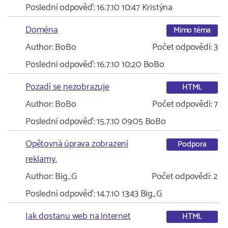
Poslední odpověď:
16.7.10 10:47
Kristýna
Doména
Mimo téma
Author:
BoBo
Počet odpovědí:
3
Poslední odpověď:
16.7.10 10:20
BoBo
Pozadí se nezobrazuje
HTML
Author:
BoBo
Počet odpovědí:
7
Poslední odpověď:
15.7.10 09:05
BoBo
Opětovná úprava zobrazení
Podpora
reklamy.
Author:
Big_G
Počet odpovědí:
2
Poslední odpověď:
14.7.10 13:43
Big_G
Jak dostanu web na internet
HTML