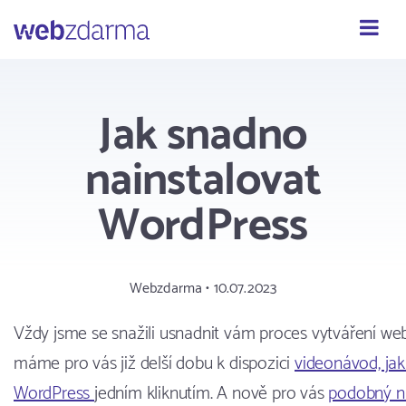
Webzdarma
Jak snadno
nainstalovat
WordPress
Webzdarma • 10.07.2023
Vždy jsme se snažili usnadnit vám proces vytváření we
máme pro vás již delší dobu k dispozici
videonávod, jak
WordPress
jedním kliknutím. A nově pro vás
podobný n