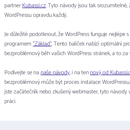
partner
Kubassi.cz
. Tyto návody jsou tak srozumitelné, 
WordPressu opravdu každý.
Je důležité podotknout, že WordPress funguje nejlépe
programem
"Základ"
. Tento balíček nabízí optimální pr
bezproblémový běh vašich WordPress stránek, a to za v
Podívejte se na
naše návody
, i na ten
nový od Kubassi.
bezproblémový může být proces instalace WordPressu.
jste začátečník nebo zkušený webmaster, tyto návody v
práci.