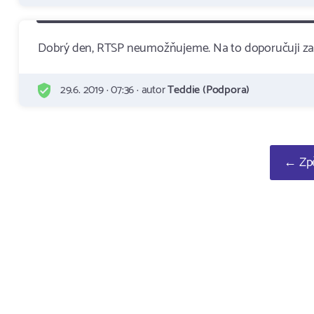
Dobrý den, RTSP neumožňujeme. Na to doporučuji za
29.6. 2019 · 07:36 · autor
Teddie (Podpora)
← Zpě