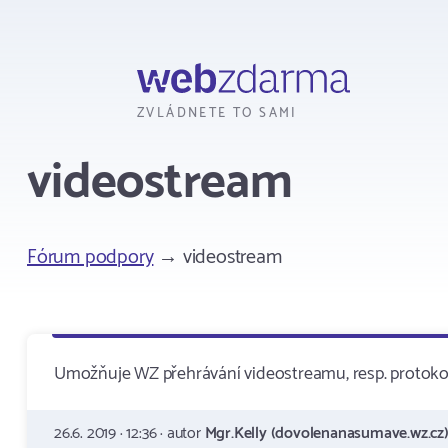
Webzdarma
ZVLÁDNETE TO SAMI
videostream
Fórum podpory
→ videostream
Umožňuje WZ přehrávání videostreamu, resp. protoko
26.6. 2019 · 12:36 · autor
Mgr.Kelly (dovolenanasumave.wz.cz