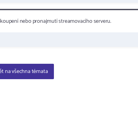
koupení nebo pronajmutí streamovacího serveru.
t na všechna témata