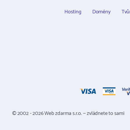
Hosting
Domény
Tvů
© 2002 - 2026 Web zdarma s.r.o. — zvládnete to sami