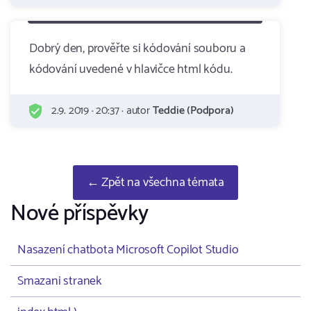
Dobrý den, prověřte si kódování souboru a
kódování uvedené v hlavičce html kódu.
2.9. 2019 · 20:37 · autor
Teddie (Podpora)
← Zpět na všechna témata
Nové příspěvky
Nasazení chatbota Microsoft Copilot Studio
Smazani stranek