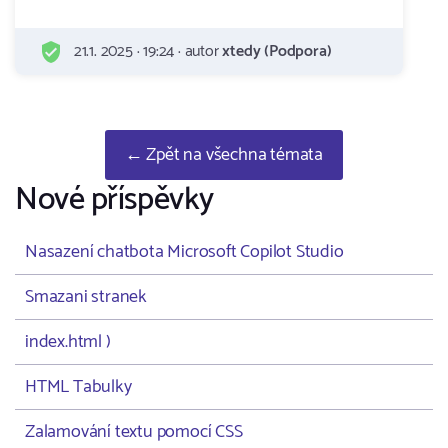
21.1. 2025 · 19:24 · autor
xtedy (Podpora)
← Zpět na všechna témata
Nové příspěvky
Nasazení chatbota Microsoft Copilot Studio
Smazani stranek
index.html )
HTML Tabulky
Zalamování textu pomocí CSS