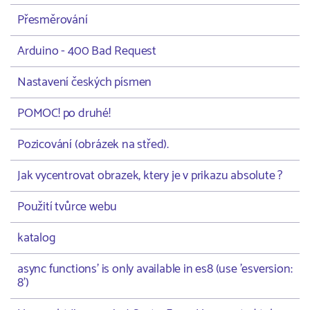
Přesměrování
Arduino - 400 Bad Request
Nastavení českých písmen
POMOC! po druhé!
Pozicování (obrázek na střed).
Jak vycentrovat obrazek, ktery je v prikazu absolute ?
Použití tvůrce webu
katalog
async functions' is only available in es8 (use 'esversion:
8')