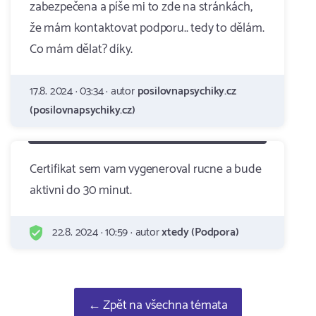
zabezpečena a píše mi to zde na stránkách,
že mám kontaktovat podporu.. tedy to dělám.
Co mám dělat? díky.
17.8. 2024 · 03:34 · autor
posilovnapsychiky.cz
(posilovnapsychiky.cz)
Certifikat sem vam vygeneroval rucne a bude
aktivni do 30 minut.
22.8. 2024 · 10:59 · autor
xtedy (Podpora)
← Zpět na všechna témata