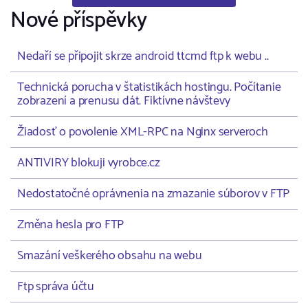
Nové příspěvky
Nedaří se připojit skrze android ttcmd ftp k webu ..
Technická porucha v štatistikách hostingu. Počítanie
zobrazení a prenusu dát. Fiktívne návštevy
Žiadosť o povolenie XML-RPC na Nginx serveroch
ANTIVIRY blokuji vyrobce.cz
Nedostatočné oprávnenia na zmazanie súborov v FTP
Změna hesla pro FTP
Smazání veškerého obsahu na webu
Ftp správa účtu