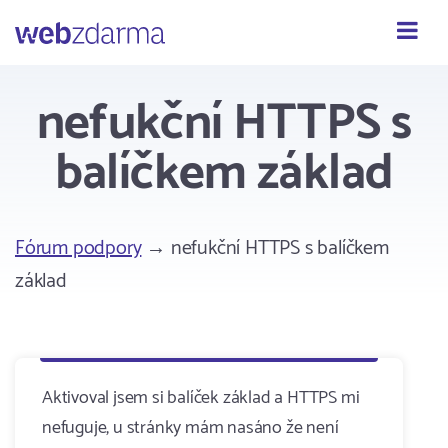
Webzdarma
nefukční HTTPS s
balíčkem základ
Fórum podpory
→ nefukční HTTPS s balíčkem
základ
Aktivoval jsem si balíček základ a HTTPS mi
nefuguje, u stránky mám nasáno že není