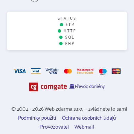
STATUS
FTP
HTTP
SQL
PHP
Převod domény
© 2002 - 2026 Web zdarma s.r.o. — zvládnete to sami
Podmínky použití
Ochrana osobních údajů
Provozovatel
Webmail