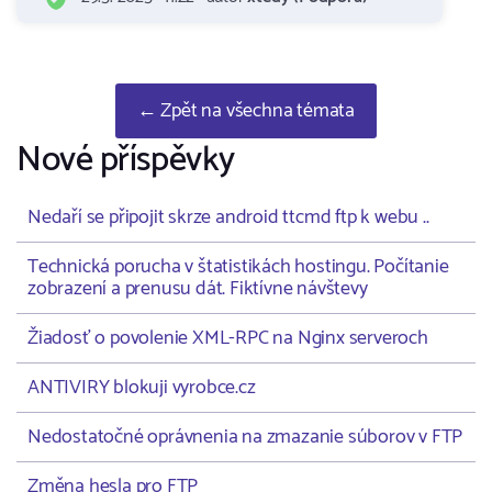
← Zpět na všechna témata
Nové příspěvky
Nedaří se připojit skrze android ttcmd ftp k webu ..
Technická porucha v štatistikách hostingu. Počítanie
zobrazení a prenusu dát. Fiktívne návštevy
Žiadosť o povolenie XML-RPC na Nginx serveroch
ANTIVIRY blokuji vyrobce.cz
Nedostatočné oprávnenia na zmazanie súborov v FTP
Změna hesla pro FTP