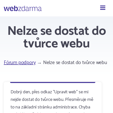
Webzdarma
Nelze se dostat do
tvůrce webu
Fórum podpory
→ Nelze se dostat do tvůrce webu
Dobrý den, přes odkaz "Upravit web" se mi
nejde dostat do tvůrce webu. Přesměruje mě
to na základní stránku administrace. Chyba