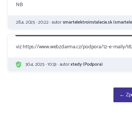
NB
28.4. 2025 · 20:22 · autor
smartelektroinstalacia.sk (smartele
viz https://www.webzdarma.cz/podpora/12-e-maily/18
30.4. 2025 · 10:33 · autor
xtedy (Podpora)
← Zpě