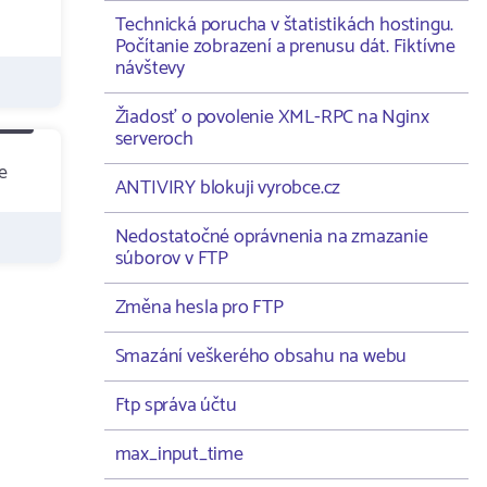
Technická porucha v štatistikách hostingu.
Počítanie zobrazení a prenusu dát. Fiktívne
návštevy
Žiadosť o povolenie XML-RPC na Nginx
serveroch
e
ANTIVIRY blokuji vyrobce.cz
Nedostatočné oprávnenia na zmazanie
súborov v FTP
Změna hesla pro FTP
Smazání veškerého obsahu na webu
Ftp správa účtu
max_input_time