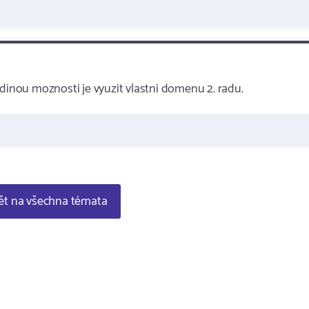
edinou moznosti je vyuzit vlastni domenu 2. radu.
t na všechna témata