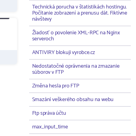
Technická porucha v štatistikách hostingu.
Počítanie zobrazení a prenusu dát. Fiktívne
návštevy
Žiadosť o povolenie XML-RPC na Nginx
serveroch
ANTIVIRY blokuji vyrobce.cz
Nedostatočné oprávnenia na zmazanie
súborov v FTP
Změna hesla pro FTP
Smazání veškerého obsahu na webu
Ftp správa účtu
max_input_time