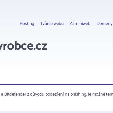
Hosting
Tvůrce webu
AI miniweb
Domény
yrobce.cz
 a Bitdefender z důvodu podezření na phishing. Je možné ten