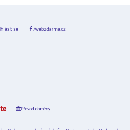
ihlásit se
/webzdarma.cz
Převod domény