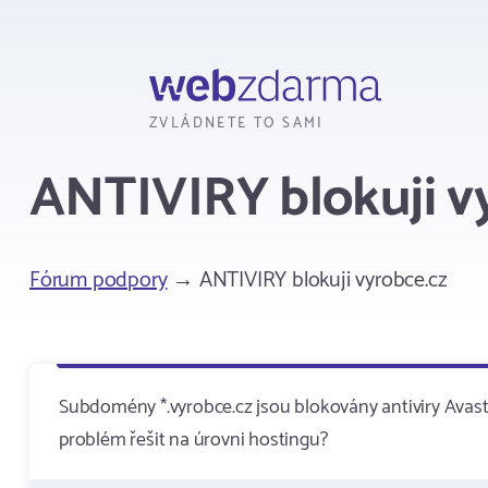
Webzdarma
ZVLÁDNETE TO SAMI
ANTIVIRY blokuji v
Fórum podpory
→ ANTIVIRY blokuji vyrobce.cz
Subdomény *.vyrobce.cz jsou blokovány antiviry Avast
problém řešit na úrovni hostingu?