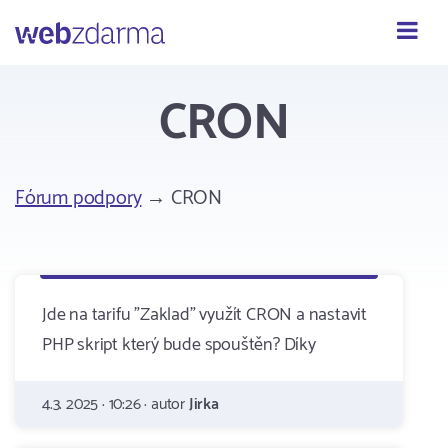
Webzdarma
CRON
Fórum podpory
→ CRON
Jde na tarifu "Zaklad" využít CRON a nastavit
PHP skript který bude spouštěn? Díky
4.3. 2025 · 10:26 · autor
Jirka