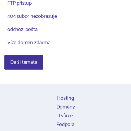
FTP přístup
404 subor nezobrazuje
odchozí pošta
Více domén zdarma
Další témata
Hosting
Domény
Tvůrce
Podpora