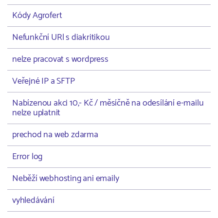
Kódy Agrofert
Nefunkční URl s diakritikou
nelze pracovat s wordpress
Veřejné IP a SFTP
Nabízenou akci 10,- Kč / měsíčně na odesílání e-mailu
nelze uplatnit
prechod na web zdarma
Error log
Neběží webhosting ani emaily
vyhledávání