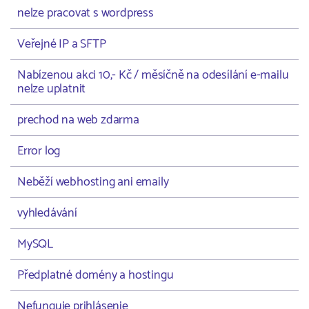
nelze pracovat s wordpress
Veřejné IP a SFTP
Nabízenou akci 10,- Kč / měsíčně na odesílání e-mailu
nelze uplatnit
prechod na web zdarma
Error log
Neběží webhosting ani emaily
vyhledávání
MySQL
Předplatné domény a hostingu
Nefunguje prihlásenie