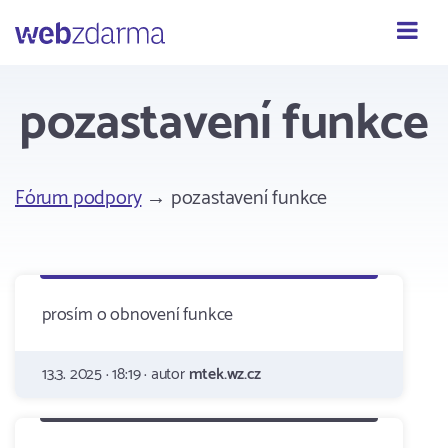
Webzdarma
pozastavení funkce
Fórum podpory
→ pozastavení funkce
prosím o obnovení funkce
13.3. 2025 · 18:19 · autor
mtek.wz.cz