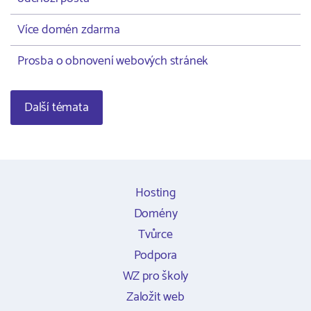
Více domén zdarma
Prosba o obnovení webových stránek
Další témata
Hosting
Domény
Tvůrce
Podpora
WZ pro školy
Založit web