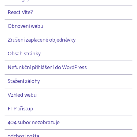
React Vite?
Obnovení webu
Zrušení zaplacené objednávky
Obsah stránky
Nefunkční přihlášení do WordPress
Stažení zálohy
Vzhled webu
FTP přístup
404 subor nezobrazuje
odchozí pošta