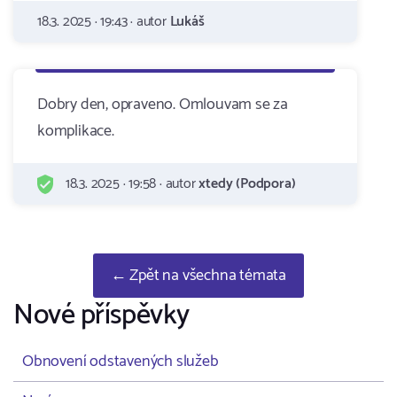
18.3. 2025 · 19:43 · autor
Lukáš
Dobry den, opraveno. Omlouvam se za
komplikace.
18.3. 2025 · 19:58 · autor
xtedy (Podpora)
← Zpět na všechna témata
Nové příspěvky
Obnovení odstavených služeb