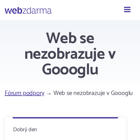
Webzdarma
Web se
nezobrazuje v
Goooglu
Fórum podpory
→ Web se nezobrazuje v Goooglu
Dobrý den