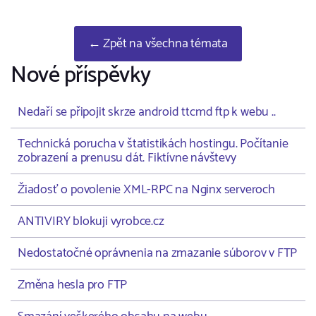
← Zpět na všechna témata
Nové příspěvky
Nedaří se připojit skrze android ttcmd ftp k webu ..
Technická porucha v štatistikách hostingu. Počítanie
zobrazení a prenusu dát. Fiktívne návštevy
Žiadosť o povolenie XML-RPC na Nginx serveroch
ANTIVIRY blokuji vyrobce.cz
Nedostatočné oprávnenia na zmazanie súborov v FTP
Změna hesla pro FTP