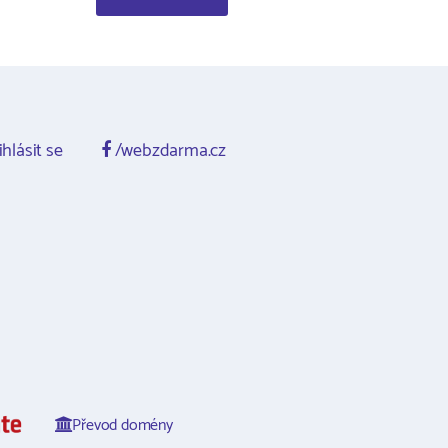
ihlásit se
/webzdarma.cz
Převod domény