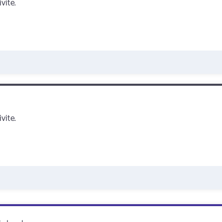
vite.
vite.