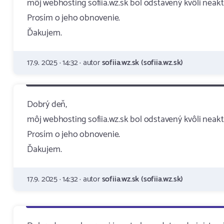
môj webhosting sofiia.wz.sk bol odstavený kvôli neakti
Prosím o jeho obnovenie.
Ďakujem.
17.9. 2025 · 14:32 · autor
sofiia.wz.sk (sofiia.wz.sk)
Dobrý deň,
môj webhosting sofiia.wz.sk bol odstavený kvôli neakti
Prosím o jeho obnovenie.
Ďakujem.
17.9. 2025 · 14:32 · autor
sofiia.wz.sk (sofiia.wz.sk)