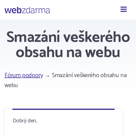
Webzdarma
Smazání veškerého
obsahu na webu
Fórum podpory
→ Smazání veškerého obsahu na
webu
Dobrý den,