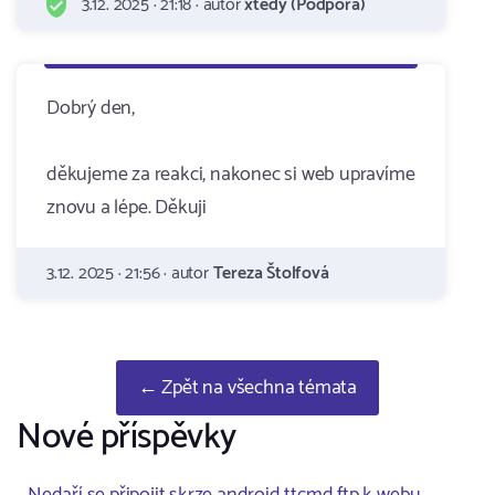
3.12. 2025 · 21:18 · autor
xtedy (Podpora)
Dobrý den,
děkujeme za reakci, nakonec si web upravíme
znovu a lépe. Děkuji
3.12. 2025 · 21:56 · autor
Tereza Štolfová
← Zpět na všechna témata
Nové příspěvky