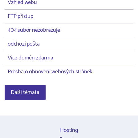
Vzhled webu
FTP přístup
404 subor nezobrazuje
odchozí pošta
Více domén zdarma
Prosba o obnovení webových stránek
Další témata
Hosting