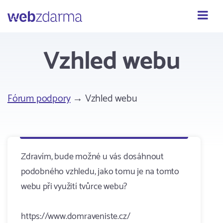
Webzdarma
Vzhled webu
Fórum podpory
→ Vzhled webu
Zdravím, bude možné u vás dosáhnout
podobného vzhledu, jako tomu je na tomto
webu při využití tvůrce webu?
https://www.domraveniste.cz/