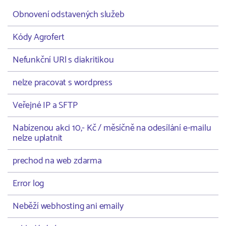
Obnovení odstavených služeb
Kódy Agrofert
Nefunkční URl s diakritikou
nelze pracovat s wordpress
Veřejné IP a SFTP
Nabízenou akci 10,- Kč / měsíčně na odesílání e-mailu
nelze uplatnit
prechod na web zdarma
Error log
Neběží webhosting ani emaily