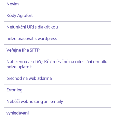
Nevím
Kódy Agrofert
Nefunkční URl s diakritikou
nelze pracovat s wordpress
Veřejné IP a SFTP
Nabízenou akci 10,- Kč / měsíčně na odesílání e-mailu
nelze uplatnit
prechod na web zdarma
Error log
Neběží webhosting ani emaily
vyhledávání