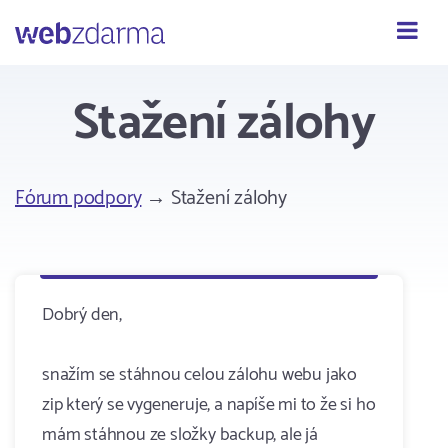
Webzdarma
Stažení zálohy
Fórum podpory
→ Stažení zálohy
Dobrý den,
snažím se stáhnou celou zálohu webu jako
zip který se vygeneruje, a napíše mi to že si ho
mám stáhnou ze složky backup, ale já