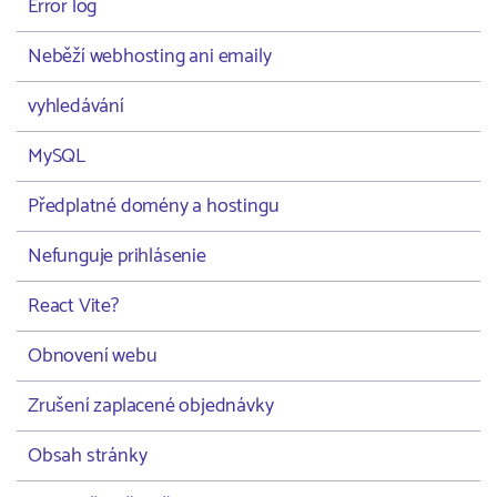
Error log
Neběží webhosting ani emaily
vyhledávání
MySQL
Předplatné domény a hostingu
Nefunguje prihlásenie
React Vite?
Obnovení webu
Zrušení zaplacené objednávky
Obsah stránky