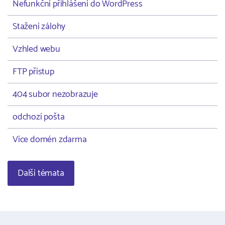
Nefunkční přihlášení do WordPress
Stažení zálohy
Vzhled webu
FTP přístup
404 subor nezobrazuje
odchozí pošta
Více domén zdarma
Další témata