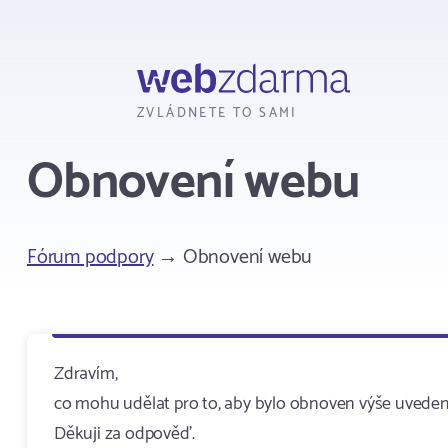
Webzdarma
ZVLÁDNETE TO SAMI
Obnovení webu
Fórum podpory
→ Obnovení webu
Zdravím,
co mohu udělat pro to, aby bylo obnoven výše uvedený
Děkuji za odpověď.