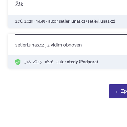
Žák
27.8. 2025 · 14:49 · autor
setleri.unas.cz (setleri.unas.cz)
setleri.unas.cz jiz vidim obnoven
31.8. 2025 · 16:26 · autor
xtedy (Podpora)
← Zpě