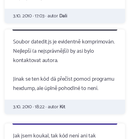
3.10. 2010 · 17:03 · autor
Dali
Soubor datedit.js je evidentně komprimován.
Nejlepší (a nejsprávnější) by asi bylo
kontaktovat autora.
Jinak se ten kód dá přečíst pomocí programu
hexdump, ale úplně pohodlné to není.
3.10. 2010 · 18:22 · autor
Kit
Jak jsem koukal, tak kód není ani tak