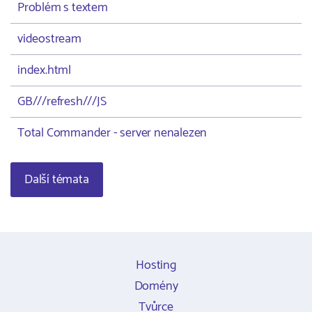
Problém s textem
videostream
index.html
GB///refresh///JS
Total Commander - server nenalezen
Další témata
Hosting
Domény
Tvůrce