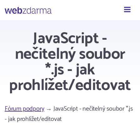
Webzdarma
JavaScript -
nečitelný soubor
*.js - jak
prohlížet/editovat
Fórum podpory
→ JavaScript - nečitelný soubor *.js
- jak prohlížet/editovat