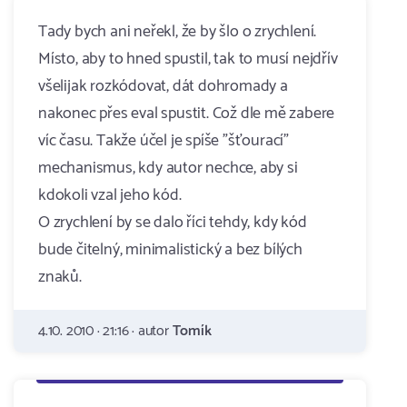
Tady bych ani neřekl, že by šlo o zrychlení.
Místo, aby to hned spustil, tak to musí nejdřív
všelijak rozkódovat, dát dohromady a
nakonec přes eval spustit. Což dle mě zabere
víc času. Takže účel je spíše "šťourací"
mechanismus, kdy autor nechce, aby si
kdokoli vzal jeho kód.
O zrychlení by se dalo říci tehdy, kdy kód
bude čitelný, minimalistický a bez bílých
znaků.
4.10. 2010 · 21:16 · autor
Tomík