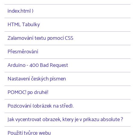
index.html )
HTML Tabulky
Zalamování textu pomocí CSS
Přesměrování
Arduino - 400 Bad Request
Nastavení českých písmen
POMOC! po druhé!
Pozicování (obrázek na střed).
Jak vycentrovat obrazek, ktery je v prikazu absolute ?
Použití tvůrce webu