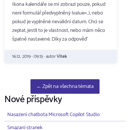
Ikona kalendáře se mi zobrazí pouze, pokud
není formulář předvyplněný (value=..), nebo
pokud je vyplněné nevalidní datum. Chci se
zeptat, jestli to je vlastnost, nebo mám něco
špatně nastavené. Díky za odpověď
16.12. 2019 · 09:13 · autor
Vítek
← Zpět na všechna témata
Nové příspěvky
Nasazení chatbota Microsoft Copilot Studio
Smazani stranek