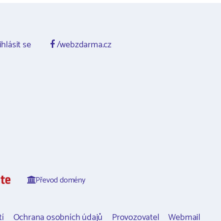
ihlásit se
/webzdarma.cz
Převod domény
í
Ochrana osobních údajů
Provozovatel
Webmail