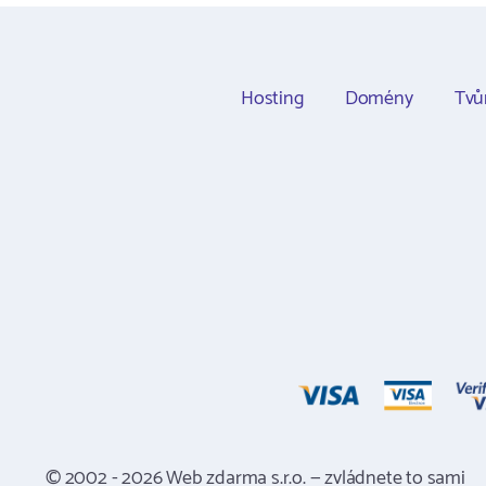
Hosting
Domény
Tvů
© 2002 - 2026 Web zdarma s.r.o. — zvládnete to sami