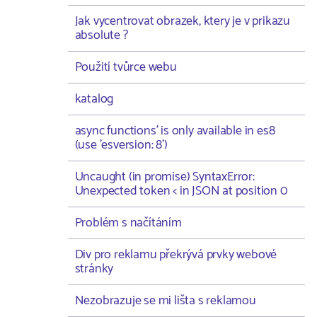
Jak vycentrovat obrazek, ktery je v prikazu
absolute ?
Použití tvůrce webu
katalog
async functions' is only available in es8
(use 'esversion: 8')
Uncaught (in promise) SyntaxError:
Unexpected token < in JSON at position 0
Problém s načítáním
Div pro reklamu překrývá prvky webové
stránky
Nezobrazuje se mi lišta s reklamou