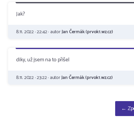
Jak?
8.11. 2022 · 22:42 · autor
Jan Čermák (prvok1.wz.cz)
diky, už jsem na to přišel
8.11. 2022 · 23:22 · autor
Jan Čermák (prvok1.wz.cz)
← Zpě