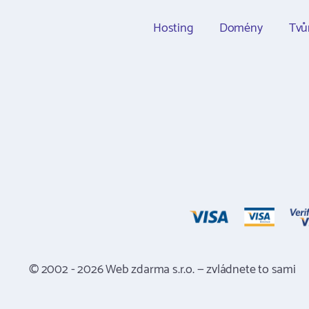
Hosting
Domény
Tvů
© 2002 - 2026 Web zdarma s.r.o. — zvládnete to sami