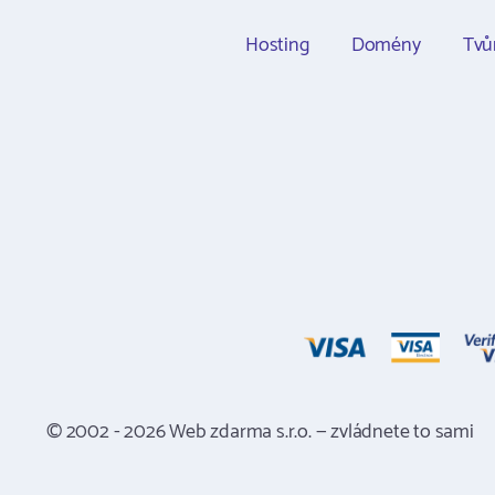
Hosting
Domény
Tvů
© 2002 - 2026 Web zdarma s.r.o. — zvládnete to sami