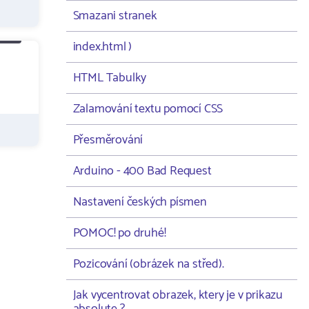
Smazani stranek
index.html )
HTML Tabulky
Zalamování textu pomocí CSS
Přesměrování
Arduino - 400 Bad Request
Nastavení českých písmen
POMOC! po druhé!
Pozicování (obrázek na střed).
Jak vycentrovat obrazek, ktery je v prikazu