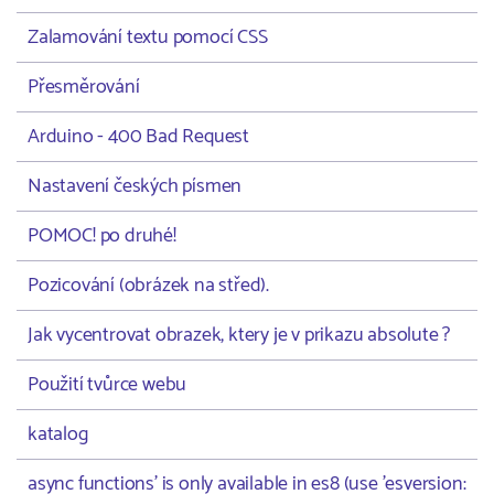
Zalamování textu pomocí CSS
Přesměrování
Arduino - 400 Bad Request
Nastavení českých písmen
POMOC! po druhé!
Pozicování (obrázek na střed).
Jak vycentrovat obrazek, ktery je v prikazu absolute ?
Použití tvůrce webu
katalog
async functions' is only available in es8 (use 'esversion: