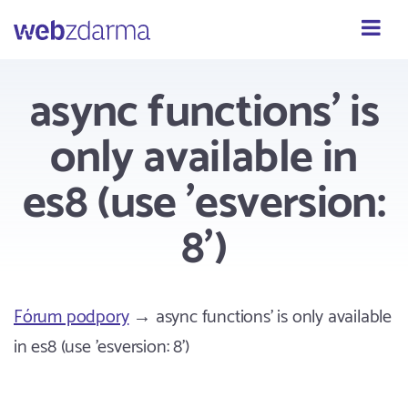
Webzdarma
async functions' is
only available in
es8 (use 'esversion:
8')
Fórum podpory
→ async functions' is only available
in es8 (use 'esversion: 8')