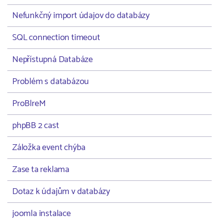
Nefunkčný import údajov do databázy
SQL connection timeout
Nepřístupná Databáze
Problém s databázou
ProBlreM
phpBB 2 cast
Záložka event chýba
Zase ta reklama
Dotaz k údajům v databázy
joomla instalace