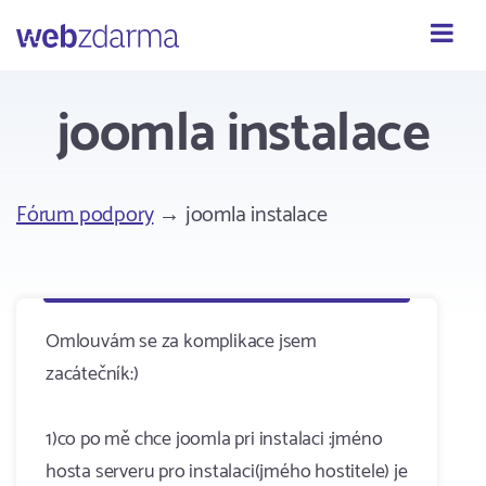
Webzdarma
joomla instalace
Fórum podpory
→ joomla instalace
Omlouvám se za komplikace jsem
zacátečník:)
1)co po mě chce joomla pri instalaci :jméno
hosta serveru pro instalaci(jmého hostitele) je