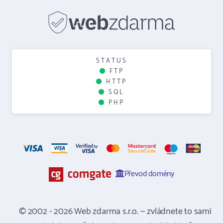
STATUS
FTP
HTTP
SQL
PHP
Převod domény
© 2002 - 2026 Web zdarma s.r.o. — zvládnete to sami