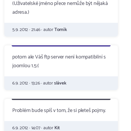
(Uživatelské jméno přece nemůže být nějaká
adresa.)
5.9. 2012 · 21:46 · autor
Tomík
potom ale Váš ftp server není kompatibilní s
joomlou 1.5:(
6.9. 2012 · 13:26 · autor
slávek
Problém bude spíš v tom, že si pleteš pojmy.
6.9. 2012 · 14:07 · autor
Kit