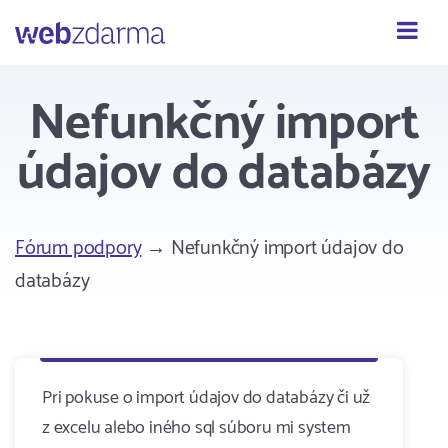
Webzdarma
Nefunkčný import
údajov do databázy
Fórum podpory
→ Nefunkčný import údajov do
databázy
Pri pokuse o import údajov do databázy či už
z excelu alebo iného sql súboru mi system