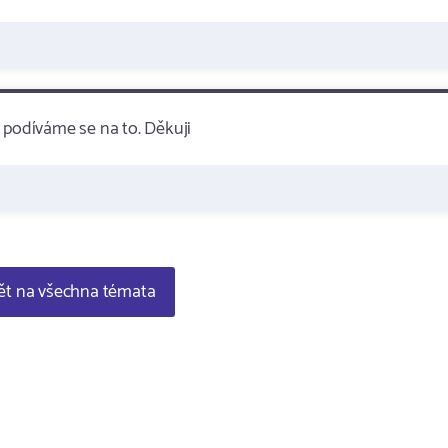
podíváme se na to. Děkuji
t na všechna témata