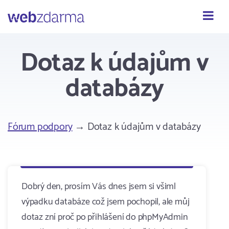
Webzdarma
Dotaz k údajům v
databázy
Fórum podpory
→ Dotaz k údajům v databázy
Dobrý den, prosím Vás dnes jsem si všiml
výpadku databáze což jsem pochopil, ale můj
dotaz zní proč po přihlášení do phpMyAdmin