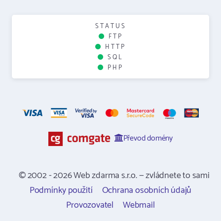
STATUS
FTP
HTTP
SQL
PHP
Převod domény
© 2002 - 2026 Web zdarma s.r.o. — zvládnete to sami
Podmínky použití
Ochrana osobních údajů
Provozovatel
Webmail