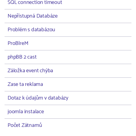
SQL connection timeout
Nepřístupná Databáze
Problém s databázou
ProBlreM
phpBB 2 cast
Záložka event chýba
Zase ta reklama
Dotaz k údajům v databázy
joomla instalace
Počet Zátnamů