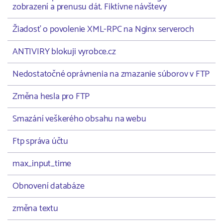
zobrazení a prenusu dát. Fiktívne návštevy
Žiadosť o povolenie XML-RPC na Nginx serveroch
ANTIVIRY blokuji vyrobce.cz
Nedostatočné oprávnenia na zmazanie súborov v FTP
Změna hesla pro FTP
Smazání veškerého obsahu na webu
Ftp správa účtu
max_input_time
Obnovení databáze
změna textu