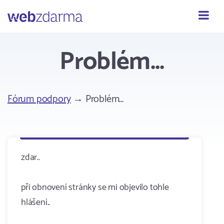
Webzdarma
Problém...
Fórum podpory
→ Problém...
zdar..
při obnovení stránky se mi objevilo tohle
hlášení..