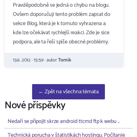
Pravděpodobně se jedná o chybu na blogu.
Ovšem doporučuji tento problém zapsat do
sekce Blog, která je k tomuto vyhrazena a
kde lze očekávat rychlejší reakci. Zde je sice
podpora, ale ta řeší spíše obecné problémy.
13.6. 2012 · 15:59 · autor
Tomík
← Zpět na všechna témata
Nové příspěvky
Nedaří se připojit skrze android ttcmd ftp k webu ..
Technická porucha v štatistikách hostingu. Počítanie