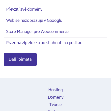
Převzití své domény
Web se nezobrazuje v Goooglu
Store Manager pro Woocommerce
Prazdna zip zlozka po stiahnuti na pocitac
Další témata
Hosting
Domény
Tvůrce