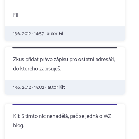
Fil
13.6. 2012 · 14:57 · autor
Fil
Zkus přidat právo zápisu pro ostatní adresáři,
do kterého zapisuješ.
13.6. 2012 · 15:02 · autor
Kit
Kit: S tímto nic nenadělá, pač se jedná o WZ
blog.