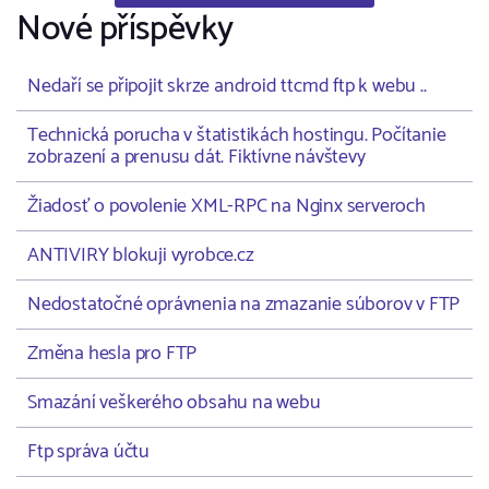
Nové příspěvky
Nedaří se připojit skrze android ttcmd ftp k webu ..
Technická porucha v štatistikách hostingu. Počítanie
zobrazení a prenusu dát. Fiktívne návštevy
Žiadosť o povolenie XML-RPC na Nginx serveroch
ANTIVIRY blokuji vyrobce.cz
Nedostatočné oprávnenia na zmazanie súborov v FTP
Změna hesla pro FTP
Smazání veškerého obsahu na webu
Ftp správa účtu