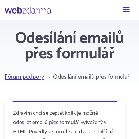
Webzdarma
Odesílání emailů
přes formulář
Fórum podpory
→ Odesílání emailů přes formulář
Zdravím chci se zeptat kolik je možné
odesílat emailů přes formulář vytvořený v
HTML. Povedly se mi odeslat dva ale další už