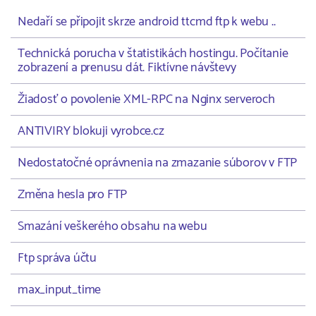
Nedaří se připojit skrze android ttcmd ftp k webu ..
Technická porucha v štatistikách hostingu. Počítanie
zobrazení a prenusu dát. Fiktívne návštevy
Žiadosť o povolenie XML-RPC na Nginx serveroch
ANTIVIRY blokuji vyrobce.cz
Nedostatočné oprávnenia na zmazanie súborov v FTP
Změna hesla pro FTP
Smazání veškerého obsahu na webu
Ftp správa účtu
max_input_time