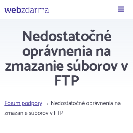
Webzdarma
Nedostatočné
oprávnenia na
zmazanie súborov v
FTP
Fórum podpory
→ Nedostatočné oprávnenia na
zmazanie súborov v FTP