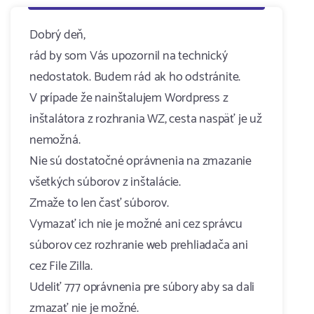
Dobrý deň,
rád by som Vás upozornil na technický
nedostatok. Budem rád ak ho odstránite.
V prípade že nainštalujem Wordpress z
inštalátora z rozhrania WZ, cesta naspäť je už
nemožná.
Nie sú dostatočné oprávnenia na zmazanie
všetkých súborov z inštalácie.
Zmaže to len časť súborov.
Vymazať ich nie je možné ani cez správcu
súborov cez rozhranie web prehliadača ani
cez File Zilla.
Udeliť 777 oprávnenia pre súbory aby sa dali
zmazať nie je možné.