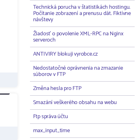
Technická porucha v štatistikách hostingu.
Počítanie zobrazení a prenusu dát. Fiktívne
návštevy
Žiadosť o povolenie XML-RPC na Nginx
serveroch
ANTIVIRY blokuji vyrobce.cz
Nedostatočné oprávnenia na zmazanie
súborov v FTP
Změna hesla pro FTP
Smazání veškerého obsahu na webu
Ftp správa účtu
max_input_time