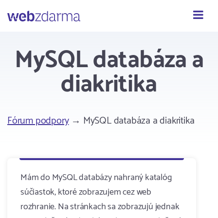
Webzdarma
MySQL databáza a
diakritika
Fórum podpory
→ MySQL databáza a diakritika
Mám do MySQL databázy nahraný katalóg
súčiastok, ktoré zobrazujem cez web
rozhranie. Na stránkach sa zobrazujú jednak