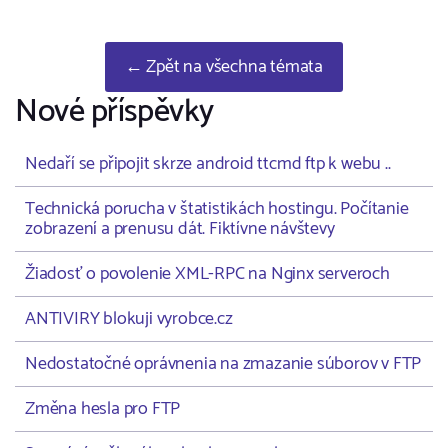
← Zpět na všechna témata
Nové příspěvky
Nedaří se připojit skrze android ttcmd ftp k webu ..
Technická porucha v štatistikách hostingu. Počítanie
zobrazení a prenusu dát. Fiktívne návštevy
Žiadosť o povolenie XML-RPC na Nginx serveroch
ANTIVIRY blokuji vyrobce.cz
Nedostatočné oprávnenia na zmazanie súborov v FTP
Změna hesla pro FTP