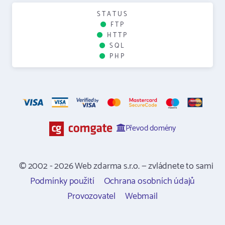
STATUS
FTP
HTTP
SQL
PHP
Převod domény
© 2002 - 2026 Web zdarma s.r.o. — zvládnete to sami
Podmínky použití
Ochrana osobních údajů
Provozovatel
Webmail