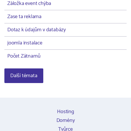
Záložka event chýba
Zase ta reklama
Dotaz k údajům v databázy
joomla instalace
Počet Zátnamů
Další témata
Hosting
Domény
Tvůrce