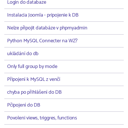
Login do databaze
Instalacia Joomla - pripojenie k DB
Nelze připojit databáze v phpmyadmin
Python MySQL Connecter na WZ?
ukládání do db
Only full group by mode
Připojení k MySQL z venčí
chyba po přihlášení do DB
Pčipojení do DB
Povoleni views, triggres, functions