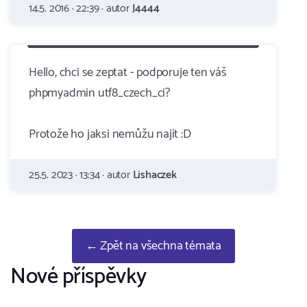
14.5. 2016 · 22:39 · autor
J4444
Hello, chci se zeptat - podporuje ten váš
phpmyadmin utf8_czech_ci?
Protože ho jaksi nemůžu najít :D
25.5. 2023 · 13:34 · autor
Lishaczek
← Zpět na všechna témata
Nové příspěvky