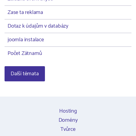
Zase ta reklama
Dotaz k údajům v databázy
joomla instalace
Počet Zátnamů
Další témata
Hosting
Domény
Tvůrce