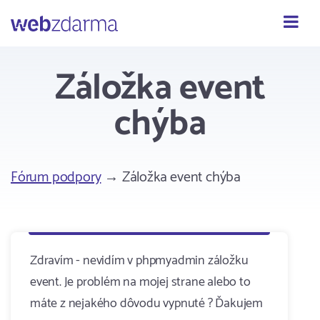
Webzdarma
Záložka event
chýba
Fórum podpory
→ Záložka event chýba
Zdravím - nevidím v phpmyadmin záložku
event. Je problém na mojej strane alebo to
máte z nejakého dôvodu vypnuté ? Ďakujem