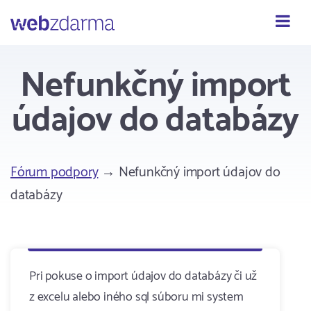
Webzdarma
Nefunkčný import
údajov do databázy
Fórum podpory
→ Nefunkčný import údajov do
databázy
Pri pokuse o import údajov do databázy či už
z excelu alebo iného sql súboru mi system