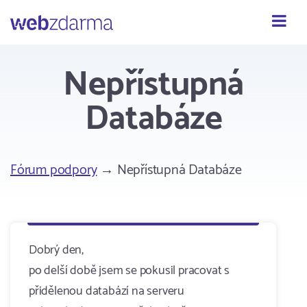
Webzdarma
Nepřístupná
Databáze
Fórum podpory
→ Nepřístupná Databáze
Dobrý den,
po delší době jsem se pokusil pracovat s
přidělenou databází na serveru