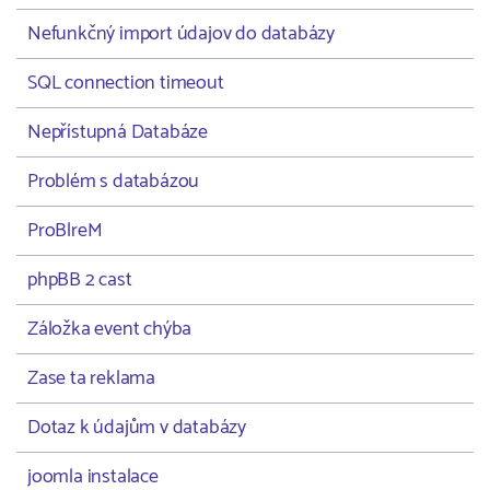
Nefunkčný import údajov do databázy
SQL connection timeout
Nepřístupná Databáze
Problém s databázou
ProBlreM
phpBB 2 cast
Záložka event chýba
Zase ta reklama
Dotaz k údajům v databázy
joomla instalace