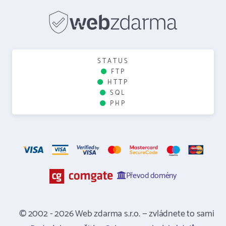
STATUS
FTP
HTTP
SQL
PHP
Převod domény
© 2002 - 2026 Web zdarma s.r.o. — zvládnete to sami