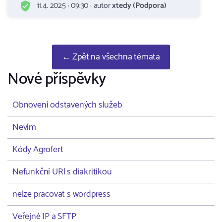
11.4. 2025 · 09:30 · autor
xtedy (Podpora)
← Zpět na všechna témata
Nové příspěvky
Obnovení odstavených služeb
Nevím
Kódy Agrofert
Nefunkční URl s diakritikou
nelze pracovat s wordpress
Veřejné IP a SFTP