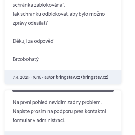
schránka zablokována".
Jak schránku odblokovat, aby bylo možno
zprávy odesílat?
Děkuji za odpověď
Brzobohatý
7.4. 2025 · 16:16 · autor
bringstav.cz (bringstav.cz)
Na prvni pohled nevidim zadny problem.
Napiste prosim na podporu pres kontaktni
formular v administraci.