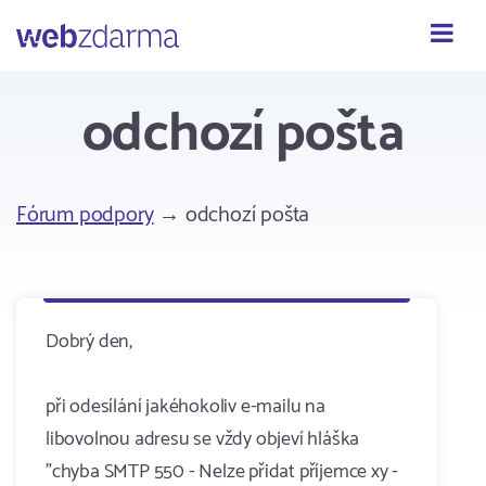
Webzdarma
odchozí pošta
Fórum podpory
→ odchozí pošta
Dobrý den,
při odesílání jakéhokoliv e-mailu na
libovolnou adresu se vždy objeví hláška
"chyba SMTP 550 - Nelze přidat příjemce xy -