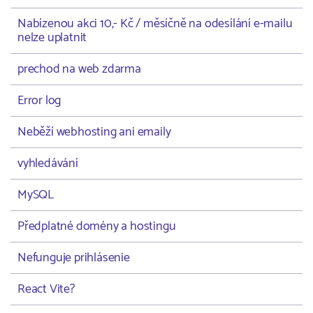
Nabízenou akci 10,- Kč / měsíčně na odesílání e-mailu
nelze uplatnit
prechod na web zdarma
Error log
Neběží webhosting ani emaily
vyhledávání
MySQL
Předplatné domény a hostingu
Nefunguje prihlásenie
React Vite?