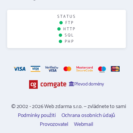
STATUS
FTP
HTTP
SQL
PHP
Převod domény
© 2002 - 2026 Web zdarma s.r.o. — zvládnete to sami
Podmínky použití
Ochrana osobních údajů
Provozovatel
Webmail