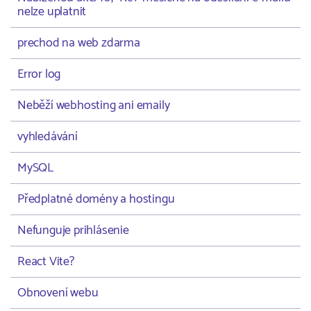
nelze uplatnit
prechod na web zdarma
Error log
Neběží webhosting ani emaily
vyhledávání
MySQL
Předplatné domény a hostingu
Nefunguje prihlásenie
React Vite?
Obnovení webu