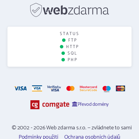
STATUS
FTP
HTTP
SQL
PHP
Převod domény
© 2002 - 2026 Web zdarma s.r.o. — zvládnete to sami
Podmínky použití
Ochrana osobních údajů