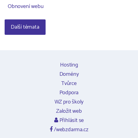
Obnovení webu
Další témata
Hosting
Domény
Tvůrce
Podpora
WZ pro školy
Založit web
Přihlásit se
/webzdarma.cz