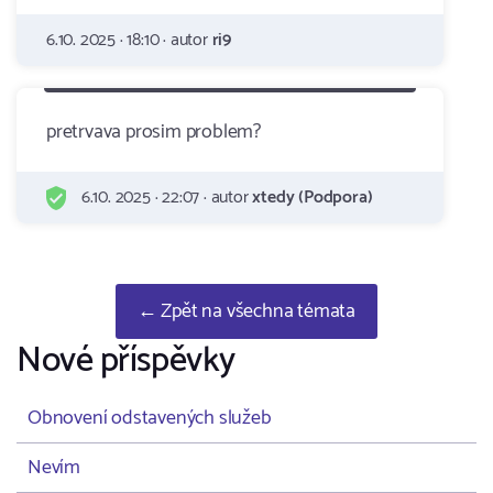
6.10. 2025 · 18:10 · autor
ri9
pretrvava prosim problem?
6.10. 2025 · 22:07 · autor
xtedy (Podpora)
← Zpět na všechna témata
Nové příspěvky
Obnovení odstavených služeb
Nevím