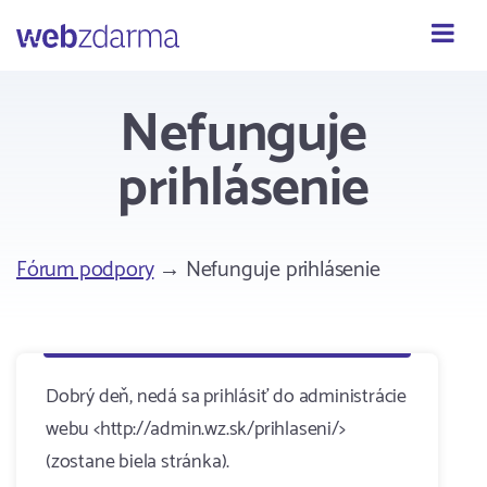
Webzdarma
Nefunguje
prihlásenie
Fórum podpory
→ Nefunguje prihlásenie
Dobrý deň, nedá sa prihlásiť do administrácie
webu <http://admin.wz.sk/prihlaseni/>
(zostane biela stránka).