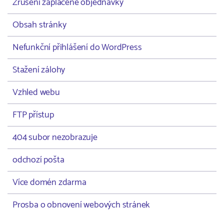
Zrušení zaplacené objednávky
Obsah stránky
Nefunkční přihlášení do WordPress
Stažení zálohy
Vzhled webu
FTP přístup
404 subor nezobrazuje
odchozí pošta
Více domén zdarma
Prosba o obnovení webových stránek