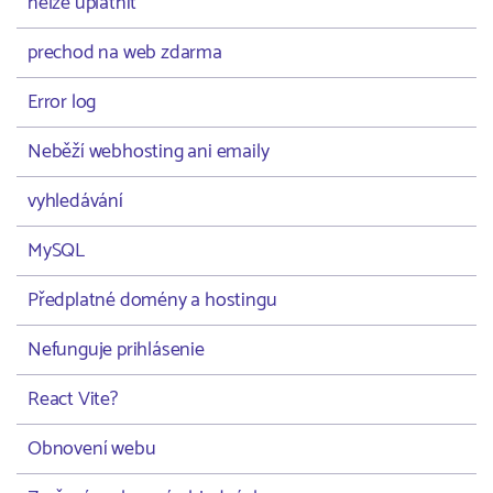
nelze uplatnit
prechod na web zdarma
Error log
Neběží webhosting ani emaily
vyhledávání
MySQL
Předplatné domény a hostingu
Nefunguje prihlásenie
React Vite?
Obnovení webu