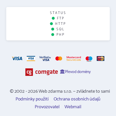
STATUS
FTP
HTTP
SQL
PHP
Převod domény
© 2002 - 2026 Web zdarma s.r.o. — zvládnete to sami
Podmínky použití
Ochrana osobních údajů
Provozovatel
Webmail