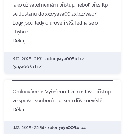
jako uživatel nemám přístup, neboť přes ftp
se dostanu do xxx/yaya005.xf.cz/web/
Logy jsou tedy o úroveň výš. Jedná se o
chybu?
Děkuji.
8.12. 2025 · 21:31 · autor
yaya005.xf.cz
(yaya005.xf.cz)
Omlouvám se. Vyřešeno. Lze nastavit přístup
ve správci souborů. To jsem dříve nevěděl.
Děkuji.
8.12. 2025 · 22:34 · autor
yaya005.xf.cz