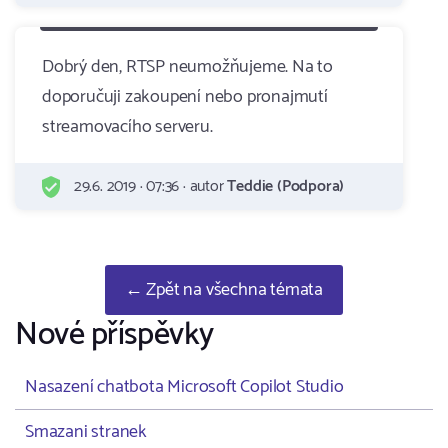
Dobrý den, RTSP neumožňujeme. Na to
doporučuji zakoupení nebo pronajmutí
streamovacího serveru.
29.6. 2019 · 07:36 · autor
Teddie (Podpora)
← Zpět na všechna témata
Nové příspěvky
Nasazení chatbota Microsoft Copilot Studio
Smazani stranek