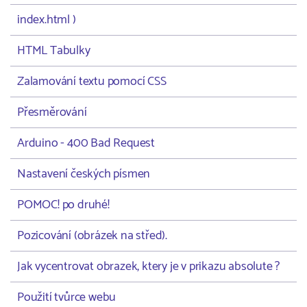
index.html )
HTML Tabulky
Zalamování textu pomocí CSS
Přesměrování
Arduino - 400 Bad Request
Nastavení českých písmen
POMOC! po druhé!
Pozicování (obrázek na střed).
Jak vycentrovat obrazek, ktery je v prikazu absolute ?
Použití tvůrce webu