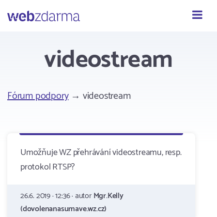
Webzdarma
videostream
Fórum podpory
→ videostream
Umožňuje WZ přehrávání videostreamu, resp.
protokol RTSP?
26.6. 2019 · 12:36 · autor
Mgr.Kelly
(dovolenanasumave.wz.cz)