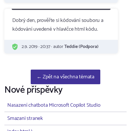
Dobrý den, prověřte si kódování souboru a
kódování uvedené v hlavičce html kódu.
2.9. 2019 · 20:37 · autor
Teddie (Podpora)
← Zpět na všechna témata
Nové příspěvky
Nasazení chatbota Microsoft Copilot Studio
Smazani stranek