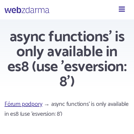
Webzdarma
async functions' is
only available in
es8 (use 'esversion:
8')
Fórum podpory
→ async functions' is only available
in es8 (use 'esversion: 8')