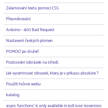
Zalamování textu pomocí CSS
Přesměrování
Arduino - 400 Bad Request
Nastavení českých písmen
POMOC! po druhé!
Pozicování (obrázek na střed).
Jak vycentrovat obrazek, ktery je v prikazu absolute ?
Použití tvůrce webu
katalog
async functions' is only available in es8 (use 'esversion: