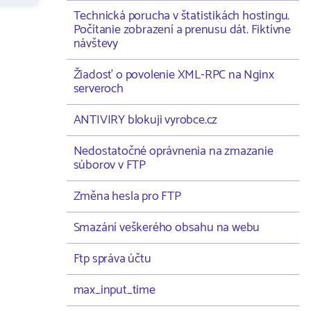
Technická porucha v štatistikách hostingu.
Počítanie zobrazení a prenusu dát. Fiktívne
návštevy
Žiadosť o povolenie XML-RPC na Nginx
serveroch
ANTIVIRY blokuji vyrobce.cz
Nedostatočné oprávnenia na zmazanie
súborov v FTP
Změna hesla pro FTP
Smazání veškerého obsahu na webu
Ftp správa účtu
max_input_time