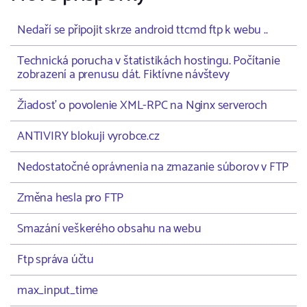
Nedaří se připojit skrze android ttcmd ftp k webu ..
Technická porucha v štatistikách hostingu. Počítanie
zobrazení a prenusu dát. Fiktívne návštevy
Žiadosť o povolenie XML-RPC na Nginx serveroch
ANTIVIRY blokuji vyrobce.cz
Nedostatočné oprávnenia na zmazanie súborov v FTP
Změna hesla pro FTP
Smazání veškerého obsahu na webu
Ftp správa účtu
max_input_time