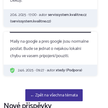
Děkuji.
20.6. 2025 · 17:00 · autor
servissystem.kvalitne.cz
(servissystem.kvalitne.cz)
Maily na google a pres google jsou normalne
posilat. Bude se jednat o nejakou lokalni
chybu ve vasem pripojeni/pouziti.
24.6. 2025 · 09:27 · autor
xtedy (Podpora)
← Zpět na všechna témata
Nové příspěvky