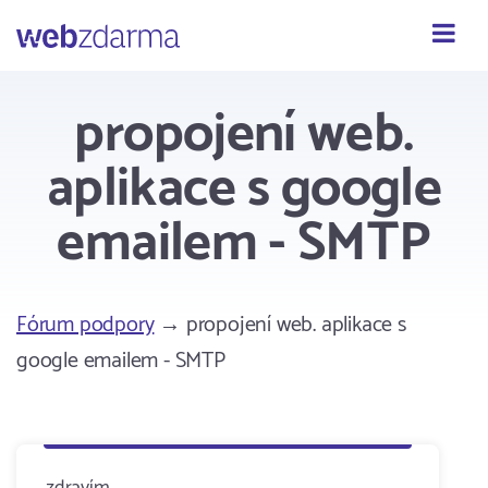
Webzdarma
propojení web.
aplikace s google
emailem - SMTP
Fórum podpory
→ propojení web. aplikace s
google emailem - SMTP