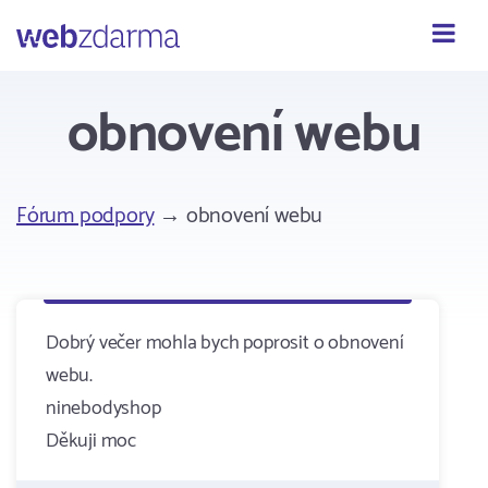
Webzdarma
obnovení webu
Fórum podpory
→ obnovení webu
Dobrý večer mohla bych poprosit o obnovení
webu.
ninebodyshop
Děkuji moc