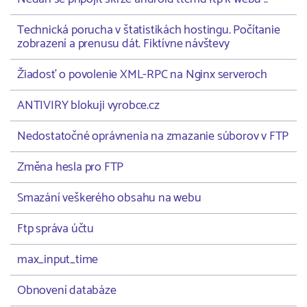
Technická porucha v štatistikách hostingu. Počítanie
zobrazení a prenusu dát. Fiktívne návštevy
Žiadosť o povolenie XML-RPC na Nginx serveroch
ANTIVIRY blokuji vyrobce.cz
Nedostatočné oprávnenia na zmazanie súborov v FTP
Změna hesla pro FTP
Smazání veškerého obsahu na webu
Ftp správa účtu
max_input_time
Obnovení databáze