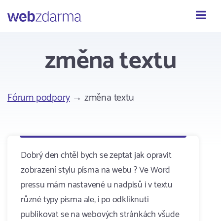
Webzdarma
změna textu
Fórum podpory
→ změna textu
Dobrý den chtěl bych se zeptat jak opravit
zobrazení stylu písma na webu ? Ve Word
pressu mám nastavené u nadpisů i v textu
různé typy písma ale, i po odkliknuti
publikovat se na webových stránkách všude