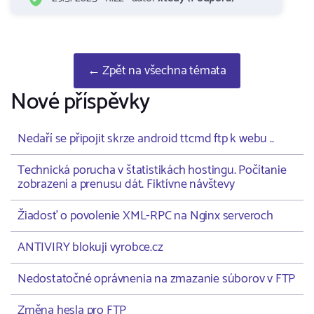
← Zpět na všechna témata
Nové příspěvky
Nedaří se připojit skrze android ttcmd ftp k webu ..
Technická porucha v štatistikách hostingu. Počítanie
zobrazení a prenusu dát. Fiktívne návštevy
Žiadosť o povolenie XML-RPC na Nginx serveroch
ANTIVIRY blokuji vyrobce.cz
Nedostatočné oprávnenia na zmazanie súborov v FTP
Změna hesla pro FTP