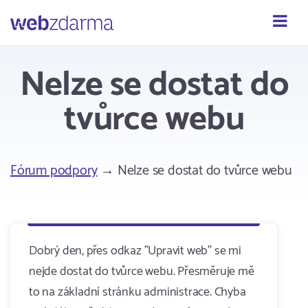
Webzdarma
Nelze se dostat do
tvůrce webu
Fórum podpory
→ Nelze se dostat do tvůrce webu
Dobrý den, přes odkaz "Upravit web" se mi
nejde dostat do tvůrce webu. Přesměruje mě
to na základní stránku administrace. Chyba