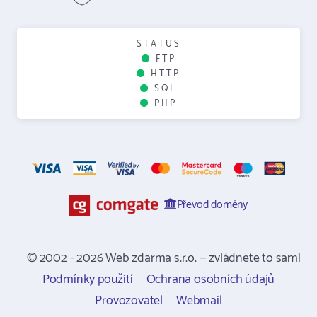
STATUS
FTP
HTTP
SQL
PHP
Převod domény
© 2002 - 2026 Web zdarma s.r.o. — zvládnete to sami
Podmínky použití
Ochrana osobních údajů
Provozovatel
Webmail