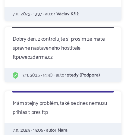
7.11. 2025 · 13:37 · autor
Václav Kříž
Dobry den, zkontrolujte si prosim ze mate
spravne nastaveneho hostitele
ftp1.webzdarma.cz
7.11. 2025 · 14:40 · autor
xtedy (Podpora)
Mám stejný problém, také se dnes nemuzu
prihlasit pres ftp
7.11. 2025 · 15:06 · autor
Mara