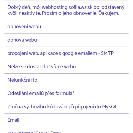
Dobrý deň, môj webhosting sofiia.wz.sk bol odstavený
kvôli neaktivite. Prosím o jeho obnovenie. Ďakujem.
obnovení webu
obnova webu
propojení web. aplikace s google emailem - SMTP
Nelze se dostat do tvůrce webu
Nefunkční ftp
Odesílání emailů přes formulář
Změna výchozího kódování při připojení do MySQL
Email