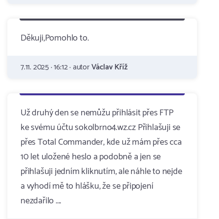
Děkuji,Pomohlo to.
7.11. 2025 · 16:12 · autor
Václav Kříž
Už druhý den se nemůžu přihlásit přes FTP
ke svému účtu sokolbrno4.wz.cz Přihlašuji se
přes Total Commander, kde už mám přes cca
10 let uložené heslo a podobně a jen se
přihlašuji jedním kliknutím, ale náhle to nejde
a vyhodí mě to hlášku, že se připojení
nezdařilo ....